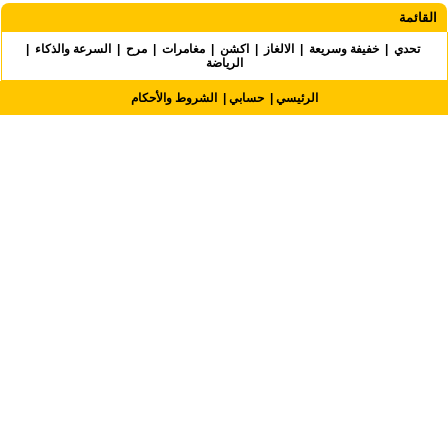
القائمة
|
السرعة والذكاء
|
مرح
|
مغامرات
|
اكشن
|
الالغاز
|
خفيفة وسريعة
|
تحدي
الرياضة
الشروط والأحكام
|
حسابي
|
الرئيسي